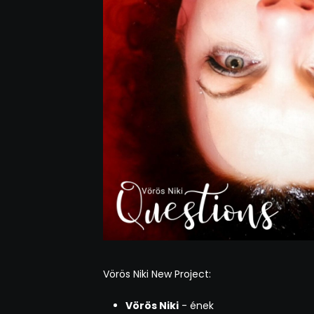
Vörös Niki New Project:
Vörös Niki
- ének