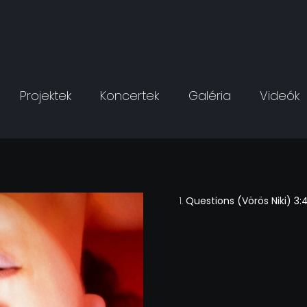
Projektek
Koncertek
Galéria
Videók
Questions (Vörös Niki) 3: