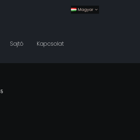
Magyar
Sajtó
Kapcsolat
45