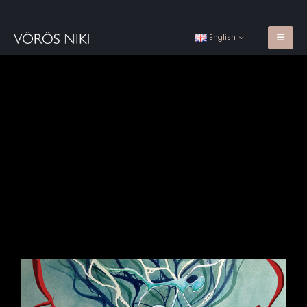
English