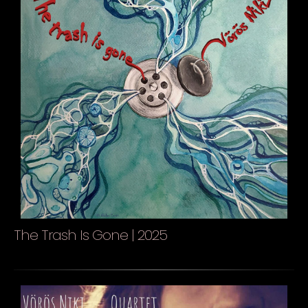
The Trash Is Gone | 2025