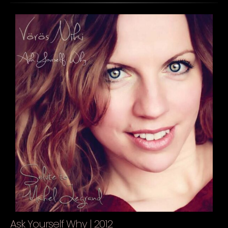
Ask Yourself Why | 2012